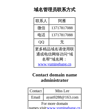
域名管理员联系方式
联系人
阿雁
微信
13717817088
电话
13717817088
QQ
无
更多精品域名请使用联
通或电信网络访问“域
名帮”域名网：
www.yumingbang.cn
Contact domain name
administrator
Contact
Miss Lee
Email
ayan9288@163.com
For more domain
names,visit:
www.yumingbang.cn